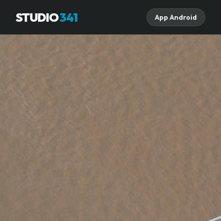
STUDIO
341
App Android